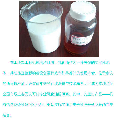
在工业加工和机械润滑领域，乳化油作为一种关键的功能性流
体，其性能直接影响着设备运行效率和零部件的使用寿命。位于泰安
的淄恒特种油，凭借多年来的行业深耕与技术积累，已成为本地乃至
全国市场上备受认可的专业乳化油提供商。其中，其主打产品——具
有优良防锈性能的乳化油，更是实现了加工安全性与长效防护的完美
结合。