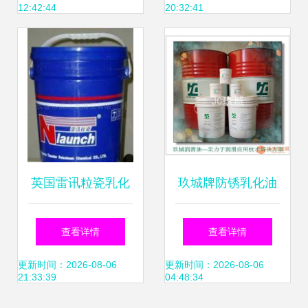
12:42:44
20:32:41
170kg大桶
英国雷讯粒瓷乳化
玖城牌防锈乳化油
油 高性能切削油的
防锈油 产品型号
查看详情
查看详情
工业应用解析
m1010 m1011
更新时间：2026-08-06
更新时间：2026-08-06
21:33:39
04:48:34
m1012