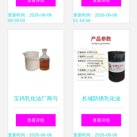
查看详情
查看详情
威博工贸为您解密
浓缩液与乳化油的
更新时间：2026-08-06
更新时间：2026-08-06
08:09:59
01:54:56
耐用与强大的平衡
全面对比分析
宝鸡乳化油厂商与
长城防锈乳化油
报价解析 2019年
M1010金属加工切
查看详情
查看详情
最新批发市场洞察
削液皂化液润滑油
更新时间：2026-08-06
更新时间：2026-08-06