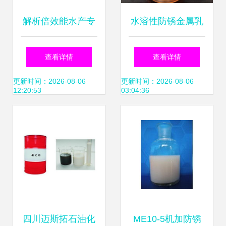
解析倍效能水产专
水溶性防锈金属乳
用乳化油粉的结构
化油与环保型切削
查看详情
查看详情
与功效——功能油
液的创新应用——
更新时间：2026-08-06
更新时间：2026-08-06
12:20:53
03:04:36
脂在水产绿色养殖
以京泰液压支架乳
中的利用革命性升
化液为例
级
四川迈斯拓石油化
ME10-5机加防锈