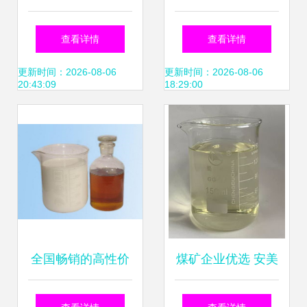
工科技 乳化油产品
乳化油的特性与应
查看详情
查看详情
解析与农业应用价
用
更新时间：2026-08-06
更新时间：2026-08-06
20:43:09
18:29:00
值
全国畅销的高性价
煤矿企业优选 安美
比乳化油首选 徐州
新行标液压支架用