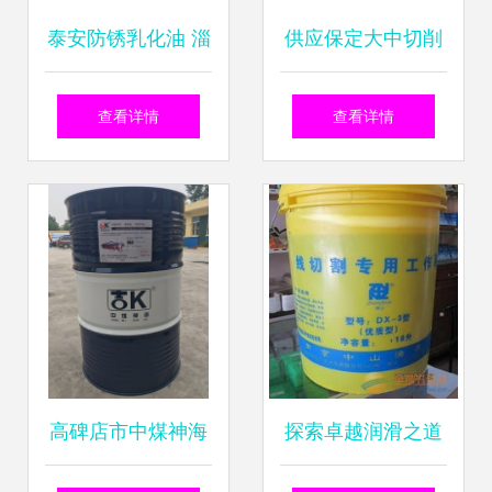
泰安防锈乳化油 淄
供应保定大中切削
恒特种油，专业的
液 乳化油厂家批发
查看详情
查看详情
乳化油提供商
订购的全面指南
高碑店市中煤神海
探索卓越润滑之道