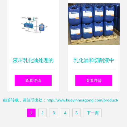
油产品解析
液压乳化油处理的
乳化油和切削液中
科學方法與实用技
常用的几款杀菌剂
查看详情
查看详情
术
及其作用机制
如若转载，请注明出处：http://www.kuoyinhuagong.com/product/
1
2
3
4
5
下一页