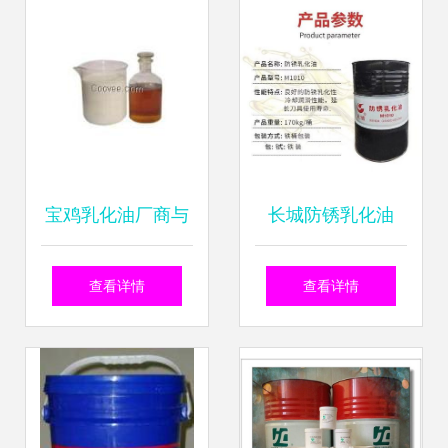
耐用与强大的平衡
全面对比分析
宝鸡乳化油厂商与
长城防锈乳化油
报价解析 2019年
M1010金属加工切
查看详情
查看详情
最新批发市场洞察
削液皂化液润滑油
170kg大桶