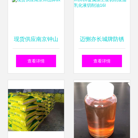
现货供应南京钟山
迈恻亦长城牌防锈
牌dx
乳化油m1010金属
查看详情
查看详情
加工液切削液油乳
化液切削油16l