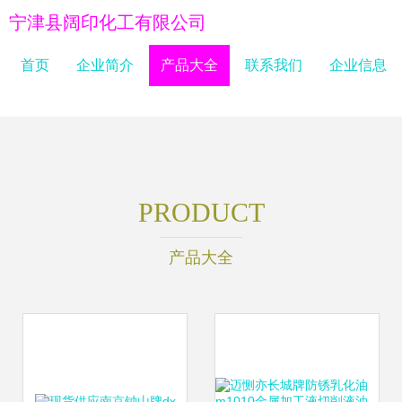
宁津县阔印化工有限公司
首页
企业简介
产品大全
联系我们
企业信息
PRODUCT
产品大全