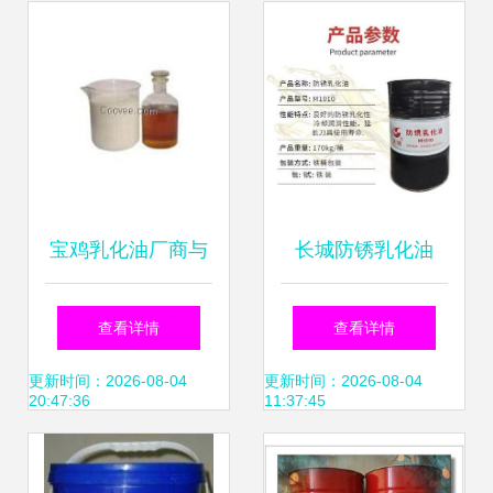
耐用与强大的平衡
全面对比分析
宝鸡乳化油厂商与
长城防锈乳化油
报价解析 2019年
M1010金属加工切
查看详情
查看详情
最新批发市场洞察
削液皂化液润滑油
更新时间：2026-08-04
更新时间：2026-08-04
20:47:36
11:37:45
170kg大桶