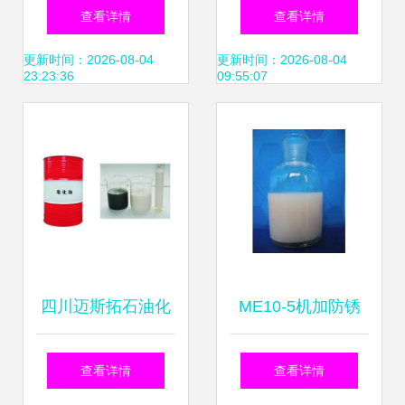
用乳化油粉的结构
化油与环保型切削
查看详情
查看详情
与功效——功能油
液的创新应用——
更新时间：2026-08-04
更新时间：2026-08-04
23:23:36
09:55:07
脂在水产绿色养殖
以京泰液压支架乳
中的利用革命性升
化液为例
级
四川迈斯拓石油化
ME10-5机加防锈
工科技 乳化油产品
乳化油的特性与应
查看详情
查看详情