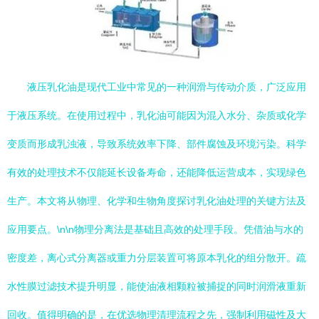
液压乳化油是现代工业中常见的一种润滑与传动介质，广泛应用
于液压系统。在使用过程中，乳化油可能因为混入水分、杂质或化学
变质而形成乳浊液，导致系统效率下降、部件腐蚀及环境污染。科学
有效的处理技术不仅能延长设备寿命，还能降低运营成本，实现绿色
生产。本文将从物理、化学和生物角度探讨乳化油处理的关键方法及
应用要点。\n\n物理分离法是基础且高效的处理手段。凭借油与水的
密度差，离心式分离器或重力分层装置可将原本乳化的组分散开。疏
水性膜过滤技术提升明显，能使油液相颗粒被捕捉的同时润滑液重新
回收。值得明确的是，在优选物理清理流程之先，强制利用磁性及大