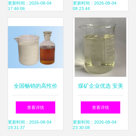
解析与农业应用价
用
更新时间：2026-08-04
更新时间：2026-08-04
17:46:06
08:23:44
值
全国畅销的高性价
煤矿企业优选 安美
比乳化油首选 徐州
新行标液压支架用
查看详情
查看详情
威博工贸为您解密
浓缩液与乳化油的
更新时间：2026-08-04
更新时间：2026-08-04
19:31:37
23:30:08