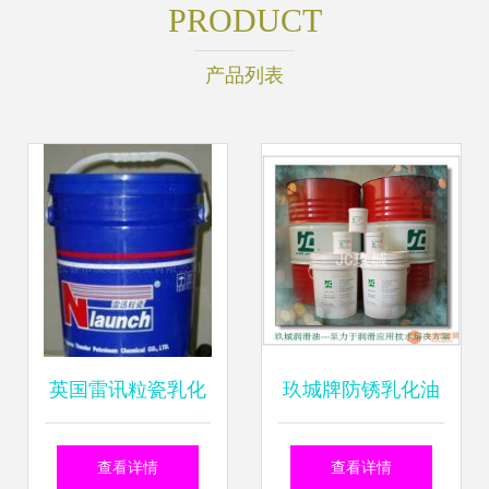
PRODUCT
产品列表
英国雷讯粒瓷乳化
玖城牌防锈乳化油
油 高性能切削油的
防锈油 产品型号
查看详情
查看详情