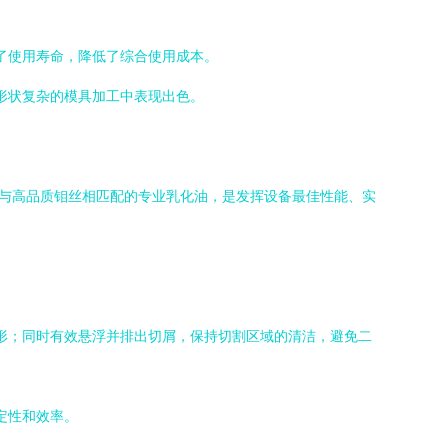
了使用寿命，降低了综合使用成本。
形状复杂的模具加工中表现出色。
。与高品质钼丝相匹配的专业乳化油，是发挥设备最佳性能、实
形；同时有效悬浮并排出切屑，保持切割区域的清洁，避免二
定性和效率。