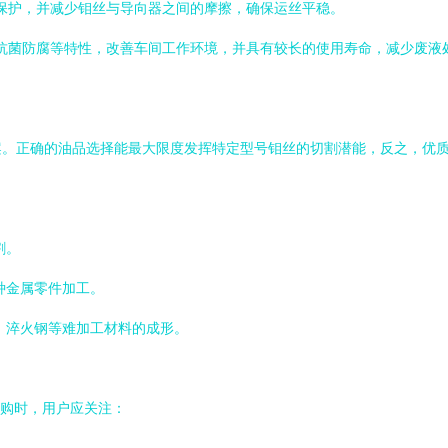
保护，并减少钼丝与导向器之间的摩擦，确保运丝平稳。
抗菌防腐等特性，改善车间工作环境，并具有较长的使用寿命，减少废液
案。正确的油品选择能最大限度发挥特定型号钼丝的切割潜能，反之，优
割。
种金属零件加工。
、淬火钢等难加工材料的成形。
采购时，用户应关注：