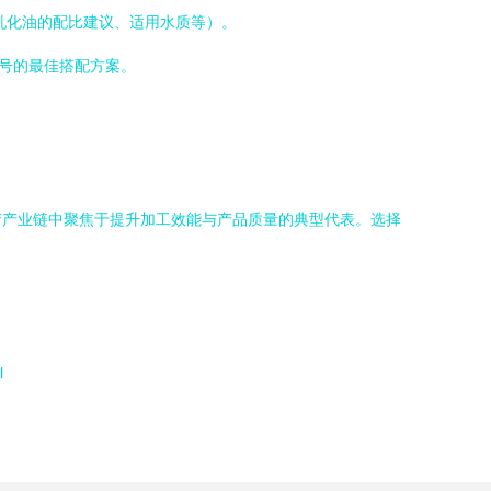
乳化油的配比建议、适用水质等）。
型号的最佳搭配方案。
产产业链中聚焦于提升加工效能与产品质量的典型代表。选择
l