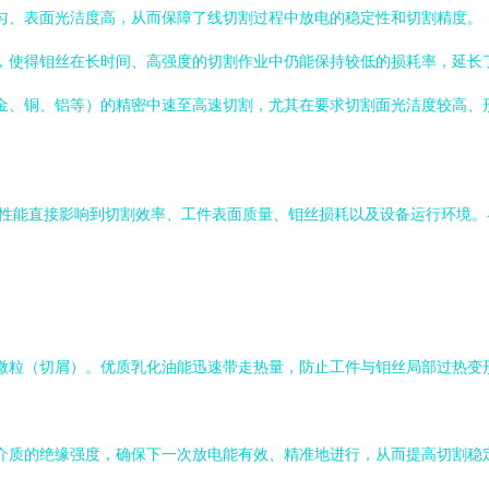
匀、表面光洁度高，从而保障了线切割过程中放电的稳定性和切割精度。
，使得钼丝在长时间、高强度的切割作业中仍能保持较低的损耗率，延长
金、铜、铝等）的精密中速至高速切割，尤其在要求切割面光洁度较高、
其性能直接影响到切割效率、工件表面质量、钼丝损耗以及设备运行环境
微粒（切屑）。优质乳化油能迅速带走热量，防止工件与钼丝局部过热变
介质的绝缘强度，确保下一次放电能有效、精准地进行，从而提高切割稳