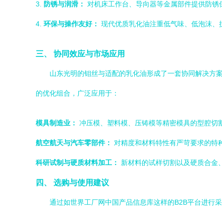
3.
防锈与润滑：
对机床工作台、导向器等金属部件提供防锈
4.
环保与操作友好：
现代优质乳化油注重低气味、低泡沫、
三、 协同效应与市场应用
山东光明的钼丝与适配的乳化油形成了一套协同解决方
的优化组合，广泛应用于：
模具制造业：
冲压模、塑料模、压铸模等精密模具的型腔切
航空航天与汽车零部件：
对精度和材料特性有严苛要求的特
科研试制与硬质材料加工：
新材料的试样切割以及硬质合金
四、 选购与使用建议
通过如世界工厂网中国产品信息库这样的B2B平台进行