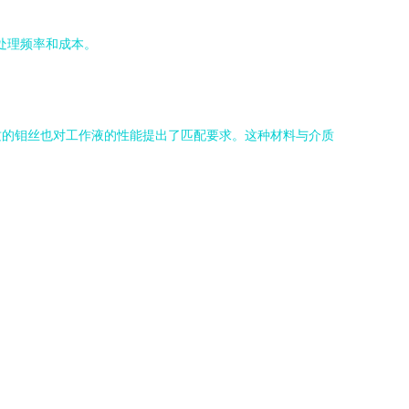
处理频率和成本。
质的钼丝也对工作液的性能提出了匹配要求。这种材料与介质