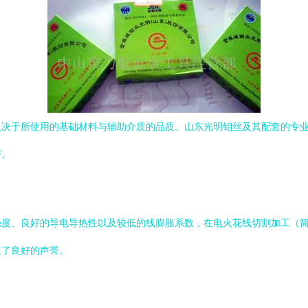
取决于所使用的基础材料与辅助介质的品质。山东光明钼丝及其配套的专
持。
度、良好的导电导热性以及较低的线膨胀系数，在电火花线切割加工（简
立了良好的声誉。