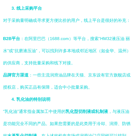
3. 线上采购平台
对于采购量明确或寻求更方便比价的用户，线上平台是很好的补充：
B2B平台
：在阿里巴巴（1688.com）等平台，搜索“HM32液压油 丽
水”或“抗磨液压油”，可以找到许多本地或邻近地区（如金华、温州）
的供应商，支持批量采购和线下对接。
品牌官方渠道
：一些主流润滑油品牌在天猫、京东设有官方旗舰店或
授权店，购买正品有保障，适合中小批量采购。
4. 乳化油的特别说明
“乳化油”通常指金属加工中使用的
乳化型切削液或轧制液
，与液压油
是功能完全不同的产品。如果您需要的是此类用于冷却、润滑、防锈
的
水基乳化切削液
，在上述的机电市场或润滑油门店同样可以找到。