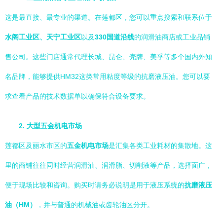
这是最直接、最专业的渠道。在莲都区，您可以重点搜索和联系位于
水阁工业区、天宁工业区
以及
330国道沿线
的润滑油商店或工业品销
售公司。这些门店通常代理长城、昆仑、壳牌、美孚等多个国内外知
名品牌，能够提供HM32这类常用粘度等级的抗磨液压油。您可以要
求查看产品的技术数据单以确保符合设备要求。
2. 大型五金机电市场
莲都区及丽水市区的
五金机电市场
是汇集各类工业耗材的集散地。这
里的商铺往往同时经营润滑油、润滑脂、切削液等产品，选择面广，
便于现场比较和咨询。购买时请务必说明是用于液压系统的
抗磨液压
油（HM）
，并与普通的机械油或齿轮油区分开。