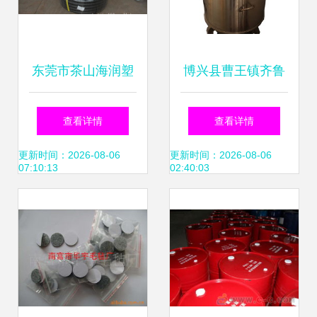
东莞市茶山海润塑
博兴县曹王镇齐鲁
料制品厂 专业生产
鑫达厨房设备厂 一
查看详情
查看详情
与批发优质塑料波
站式烧烤与厨房设
更新时间：2026-08-06
更新时间：2026-08-06
07:10:13
02:40:03
纹管及乳化油
备解决方案