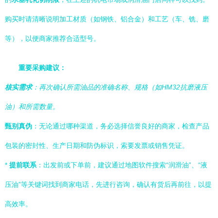
购买时请清晰说明加工材质（如钢铁、铝合金）和工艺（车、铣、磨
等），以便商家推荐合适型号。
重要采购建议：
核实需求
：再次确认所需油品的准确名称、规格（如HM32抗磨液压
油）和所需数量。
甄别真伪
：无论通过哪种渠道，务必选择信誉良好的商家，检查产品
包装的密封性、生产日期和防伪标识，索要发票或销售凭证。
*
提前联系
：出发前或下单前，建议通过地图软件搜索“润滑油”、“液
压油”等关键词找到商家电话，先进行咨询，确认有货后再前往，以提
高效率。