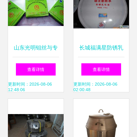
山东光明钼丝与专
长城福满星防锈乳
业乳化油 冶金矿产
化油 价格、厂家信
查看详情
查看详情
领域的高效解决方
息与世界工厂网产
更新时间：2026-08-06
更新时间：2026-08-06
12:48:06
02:00:48
案
品库解析