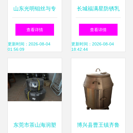
山东光明钼丝与专
长城福满星防锈乳
业乳化油 冶金矿产
化油 价格、厂家信
查看详情
查看详情
领域的高效解决方
息与世界工厂网产
更新时间：2026-08-04
更新时间：2026-08-04
01:56:09
18:42:44
案
品库解析
东莞市茶山海润塑
博兴县曹王镇齐鲁