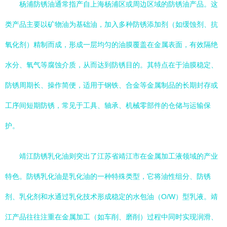
杨浦防锈油通常指产自上海杨浦区或周边区域的防锈油产品。这
类产品主要以矿物油为基础油，加入多种防锈添加剂（如缓蚀剂、抗
氧化剂）精制而成，形成一层均匀的油膜覆盖在金属表面，有效隔绝
水分、氧气等腐蚀介质，从而达到防锈目的。其特点在于油膜稳定、
防锈周期长、操作简便，适用于钢铁、合金等金属制品的长期封存或
工序间短期防锈，常见于工具、轴承、机械零部件的仓储与运输保
护。
靖江防锈乳化油则突出了江苏省靖江市在金属加工液领域的产业
特色。防锈乳化油是乳化油的一种特殊类型，它将油性组分、防锈
剂、乳化剂和水通过乳化技术形成稳定的水包油（O/W）型乳液。靖
江产品往往注重在金属加工（如车削、磨削）过程中同时实现润滑、