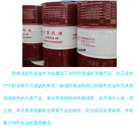
防锈油和乳化油作为金属加工与防护领域的关键产品，在工业生
产中扮演着不可或缺的角色。杨浦防锈油和靖江防锈乳化油作为具有
地域特色的代表产品，各自凭借独特的性能优势，在市场中占据一席
之地。本文将系统解析这两类产品的特性、区别及其应用场景，并简
要介绍乳化油的通用概念。