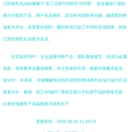
江防锈乳化油则侧重于“加工过程中的防护与性能”，是金属加工液的
细分功能型产品。用户在选择时，若目标为纯防锈仓储，杨浦类防锈
油更为专业；若需要在切削、磨削等湿式加工中同时实现防锈，则靖
江类防锈乳化油更为合适。
在实际应用中，无论选择何种产品，都应遵循规范：先清洁金属
表面，再按要求涂覆或稀释，并注意储存环境。随着环保要求提高，
低VOC、长寿命、生物降解性好的环保型防锈油和乳化油已成为行业
发展方向，杨浦、靖江等地的厂商也正致力于此类产品的研发升级，
以更好地服务于高端制造与绿色生产。
更新时间：2026-08-04 11:49:54