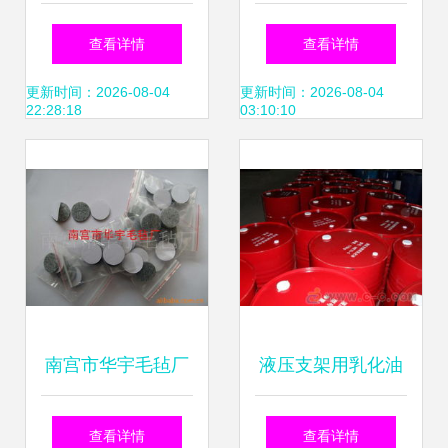
料制品厂 专业生产
鑫达厨房设备厂 一
查看详情
查看详情
与批发优质塑料波
站式烧烤与厨房设
更新时间：2026-08-04
更新时间：2026-08-04
22:28:18
03:10:10
纹管及乳化油
备解决方案
南宫市华宇毛毡厂
液压支架用乳化油
高品质家具配件附
ME20-5 性能、应
查看详情
查看详情