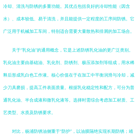
冷却、清洗与防锈的多重功能。其优点包括良好的冷却性能（因含
水）、成本较低、易于清洗，并且能提供一定程度的工序间防锈。它
广泛用于机械加工车间，特别适合需要大量散热和排屑的加工场合。
关于“乳化油”的通用概念，它是上述防锈乳化油的更广泛类别。
乳化油主要由基础油、乳化剂、防锈剂、极压添加剂等组成，用水稀
释后形成乳白色工作液。核心价值在于在加工中平衡润滑与冷却，减
少刀具磨损，提高工件表面质量。根据乳化稳定性和配方，可分为普
通乳化油、半合成液和微乳化液等。选择时需综合考虑加工材质、工
艺类型、水质及防锈要求。
对比，杨浦防锈油侧重于“防护”，以油膜隔绝实现长期防锈；靖