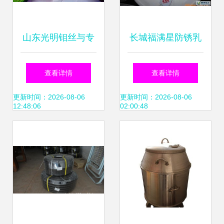
山东光明钼丝与专
长城福满星防锈乳
业乳化油 冶金矿产
化油 价格、厂家信
查看详情
查看详情
领域的高效解决方
息与世界工厂网产
更新时间：2026-08-06
更新时间：2026-08-06
12:48:06
02:00:48
案
品库解析