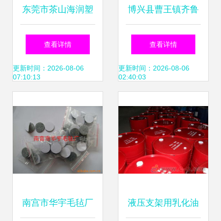
东莞市茶山海润塑
博兴县曹王镇齐鲁
料制品厂 专业生产
鑫达厨房设备厂 一
查看详情
查看详情
与批发优质塑料波
站式烧烤与厨房设
更新时间：2026-08-06
更新时间：2026-08-06
07:10:13
02:40:03
纹管及乳化油
备解决方案
南宫市华宇毛毡厂
液压支架用乳化油