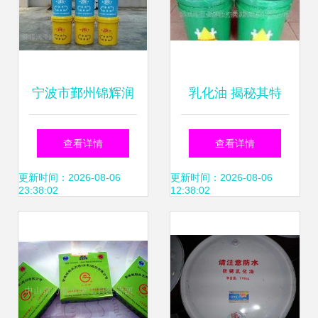
宁波市鄞州锦辉润
乳化油 揭秘其特
滑油品经营部专业
性、应用与加水变
查看详情
查看详情
展示 乳化油产品相
白的奥秘
更新时间：2026-08-06
更新时间：2026-08-06
23:38:02
12:38:02
册